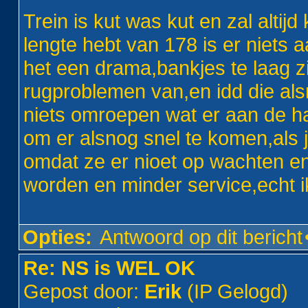
Trein is kut was kut en zal altij
lengte hebt van 178 is er niets 
het een drama,bankjes te laag zit
rugproblemen van,en idd die al
niets omroepen wat er aan de ha
om er alsnog snel te komen,als je
omdat ze er nioet op wachten en
worden en minder service,echt ik
Opties:
Antwoord op dit bericht
Re: NS is WEL OK
Gepost door:
Erik
(IP Gelogd)