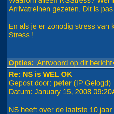
Waarom alleen NSStress? Wel in
Arrivatreinen gezeten. Dit is pas
En als je er zonodig stress van k
Stress !
Opties:
Antwoord op dit bericht
Re: NS is WEL OK
Gepost door:
peter
(IP Gelogd)
Datum: January 15, 2008 09:2
NS heeft over de laatste 10 jaa