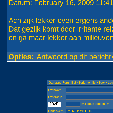
Datum: February 16, 2009 11:
Ach zijk lekker even ergens an
Dat gezijk komt door irritante re
en ga maar lekker aan milieuver
Opties:
Antwoord op dit bericht
Ga naar:
Forumlijst
•
Berichtenlijst
•
Zoek
•
Log
Uw naam:
Uw email:
:
(Vul deze code in svp)
Onderwerp: