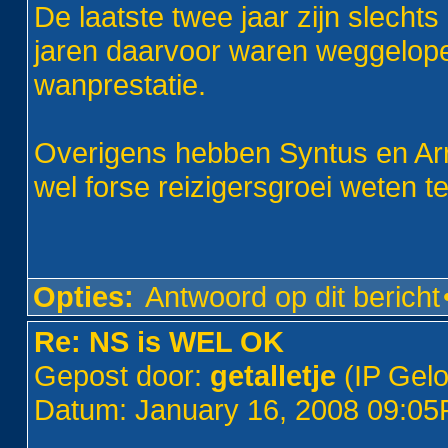
De laatste twee jaar zijn slecht
jaren daarvoor waren weggelope
wanprestatie.
Overigens hebben Syntus en Arr
wel forse reizigersgroei weten te
Opties:
Antwoord op dit bericht
Re: NS is WEL OK
Gepost door:
getalletje
(IP Gel
Datum: January 16, 2008 09:0