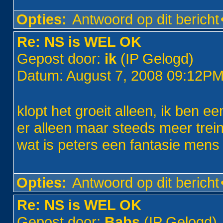
Opties:
Antwoord op dit bericht
Re: NS is WEL OK
Gepost door:
ik
(IP Gelogd)
Datum: August 7, 2008 09:12P
klopt het groeit alleen, ik ben
er alleen maar steeds meer trei
wat is peters een fantasie mens
Opties:
Antwoord op dit bericht
Re: NS is WEL OK
Gepost door:
Babs
(IP Gelogd)