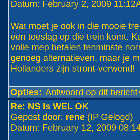
Datum: February 2, 2009 11:1
Wat moet je ook in die mooie trei
een toeslag op die trein komt. K
volle mep betalen tenminste norma
genoeg alternatieven, maar je moe
Hollanders zijn stront-verwend!
Opties:
Antwoord op dit bericht
Re: NS is WEL OK
Gepost door:
rene
(IP Gelogd)
Datum: February 12, 2009 08: