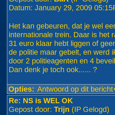
Datum: January 29, 2009 05:1
Het kan gebeuren, dat je wel een
internationale trein. Daar is het 
31 euro klaar hebt liggen of ge
de politie maar gebelt, en werd
door 2 politieagenten en 4 bevei
Dan denk je toch ook...... ?
Opties:
Antwoord op dit bericht
Re: NS is WEL OK
Gepost door:
Trijn
(IP Gelogd)