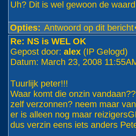
Uh? Dit is wel gewoon de waard
Opties:
Antwoord op dit bericht
Re: NS is WEL OK
Gepost door:
alex
(IP Gelogd)
Datum: March 23, 2008 11:55A
Tuurlijk peter!!!
Waar komt die onzin vandaan??
zelf verzonnen? neem maar van m
er is alleen nog maar reizigers
dus verzin eens iets anders Pete