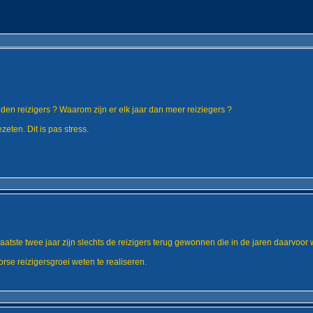
den reizigers ? Waarom zijn er elk jaar dan meer reiziegers ?
eten. Dit is pas stress.
laatste twee jaar zijn slechts de reizigers terug gewonnen die in de jaren daarvo
se reizigersgroei weten te realiseren.