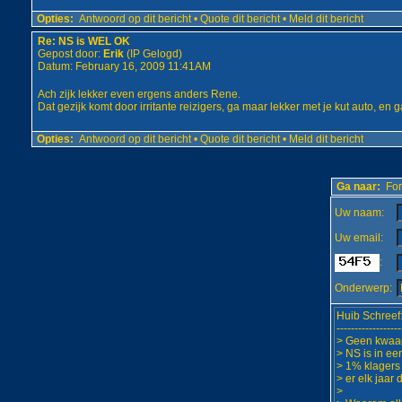
Opties:
Antwoord op dit bericht
•
Quote dit bericht
•
Meld dit bericht
Re: NS is WEL OK
Gepost door:
Erik
(IP Gelogd)
Datum: February 16, 2009 11:41AM
Ach zijk lekker even ergens anders Rene.
Dat gezijk komt door irritante reizigers, ga maar lekker met je kut auto, en
Opties:
Antwoord op dit bericht
•
Quote dit bericht
•
Meld dit bericht
Ga naar:
For
Uw naam:
Uw email:
:
Onderwerp: