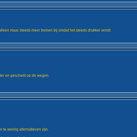
alleen maar steeds meer treinen bij omdat het steeds drukker wordt
eter en gescheld op de wegen.
te weinig alternatieven zijn.