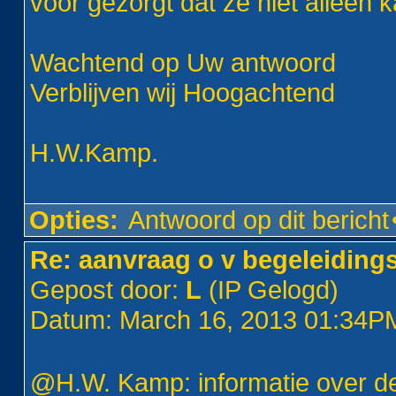
voor gezorgt dat ze niet alleen k
Wachtend op Uw antwoord
Verblijven wij Hoogachtend
H.W.Kamp.
Opties:
Antwoord op dit bericht
Re: aanvraag o v begeleiding
Gepost door:
L
(IP Gelogd)
Datum: March 16, 2013 01:34P
@H.W. Kamp: informatie over de