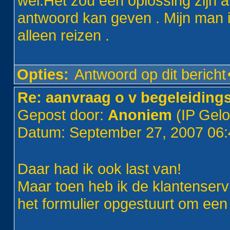
wel.Het zou een oplossing zijn a
antwoord kan geven . Mijn man i
alleen reizen .
Opties:
Antwoord op dit bericht
Re: aanvraag o v begeleiding
Gepost door:
Anoniem
(IP Gel
Datum: September 27, 2007 06
Daar had ik ook last van!
Maar toen heb ik de klantenserv
het formulier opgestuurt om een