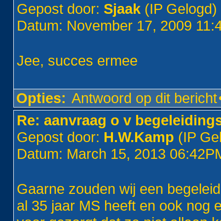
Gepost door:
Sjaak
(IP Gelogd)
Datum: November 17, 2009 11
Jee, succes ermee
Opties:
Antwoord op dit bericht
Re: aanvraag o v begeleiding
Gepost door:
H.W.Kamp
(IP Ge
Datum: March 15, 2013 06:42P
Gaarne zouden wij een begeleid
al 35 jaar MS heeft en ook nog e