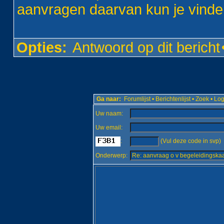
aanvragen daarvan kun je vinde
Opties:
Antwoord op dit bericht
Ga naar:
Forumlijst
•
Berichtenlijst
•
Zoek
•
Log
Uw naam:
Uw email:
:
(Vul deze code in svp)
Onderwerp: