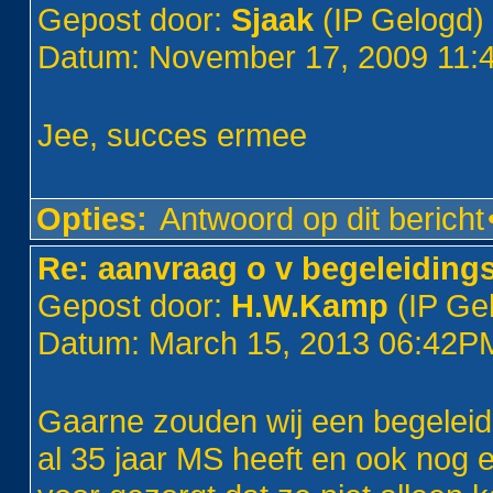
Gepost door:
Sjaak
(IP Gelogd)
Datum: November 17, 2009 11
Jee, succes ermee
Opties:
Antwoord op dit bericht
Re: aanvraag o v begeleiding
Gepost door:
H.W.Kamp
(IP Ge
Datum: March 15, 2013 06:42P
Gaarne zouden wij een begeleid
al 35 jaar MS heeft en ook nog e