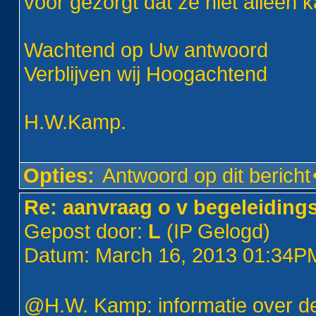
voor gezorgt dat ze niet alleen k
Wachtend op Uw antwoord
Verblijven wij Hoogachtend
H.W.Kamp.
Opties:
Antwoord op dit bericht
Re: aanvraag o v begeleiding
Gepost door:
L
(IP Gelogd)
Datum: March 16, 2013 01:34P
@H.W. Kamp: informatie over de