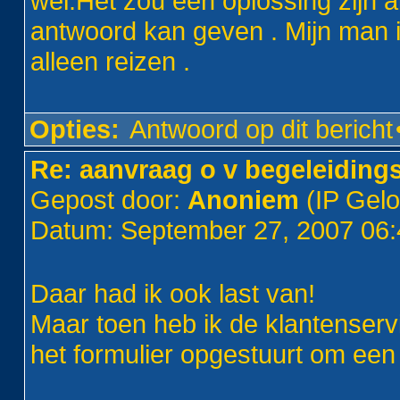
wel.Het zou een oplossing zijn a
antwoord kan geven . Mijn man i
alleen reizen .
Opties:
Antwoord op dit bericht
Re: aanvraag o v begeleiding
Gepost door:
Anoniem
(IP Gel
Datum: September 27, 2007 06
Daar had ik ook last van!
Maar toen heb ik de klantenserv
het formulier opgestuurt om een