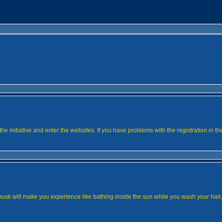
the initiative and enter the websites. If you have problems with the registration in th
musk will make you experience like bathing inside the sun while you wash your hair,