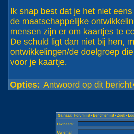
Ik snap best dat je het niet een
de maatschappelijke ontwikkeling
mensen zijn er om kaartjes te co
De schuld ligt dan niet bij hen, 
ontwikkelingen/de doelgroep die 
voor je kaartje.
Opties:
Antwoord op dit bericht
Ga naar:
Forumlijst
•
Berichtenlijst
•
Zoek
•
Log
Uw naam:
Uw email: