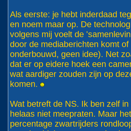
Als eerste: je hebt inderdaad te
en noem maar op. De technologie 
volgens mij voelt de 'samenleving
door de mediaberichten komt of 
onderbouwd, geen idee). Net zoals
dat er op eidere hoek een camer
wat aardiger zouden zijn op dez
komen.
Wat betreft de NS. Ik ben zelf in
helaas niet meepraten. Maar het
percentage zwartrijders rondloop