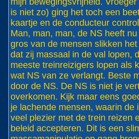
mijn bewegingsvrijheid. Vroeger 
is niet zo) ging het toch een be
kaartje en de conducteur controle
Man, man, man, de NS heeft nu
gros van de mensen slikken het 
dat zij massaal in de val lopen,
meeste treinreizigers lopen als
wat NS van ze verlangt. Beste m
door de NS. De NS is niet je vert
overkomen. Kijk maar eens goed n
je lachende mensen, waarin de 
veel plezier met de trein reizen
beleid accepteren. Dit is een s
massamanipulatie op gang brengt