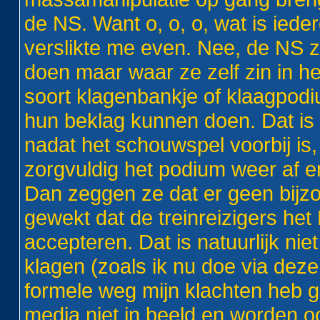
de NS. Want o, o, o, wat is iede
verslikte me even. Nee, de NS zi
doen maar waar ze zelf zin in 
soort klagenbankje of klaagpod
hun beklag kunnen doen. Dat is 
nadat het schouwspel voorbij is,
zorgvuldig het podium weer af en 
Dan zeggen ze dat er geen bijzo
gewekt dat de treinreizigers het
accepteren. Dat is natuurlijk ni
klagen (zoals ik nu doe via deze
formele weg mijn klachten heb 
media niet in beeld en worden o