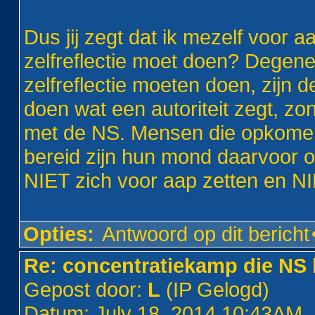
Dus jij zegt dat ik mezelf voor 
zelfreflectie moet doen? Degene
zelfreflectie moeten doen, zij
doen wat een autoriteit zegt, zo
met de NS. Mensen die opkomen
bereid zijn hun mond daarvoor op
NIET zich voor aap zetten en NI
Opties:
Antwoord op dit bericht
Re: concentratiekamp die NS 
Gepost door:
L
(IP Gelogd)
Datum: July 18, 2014 10:43AM