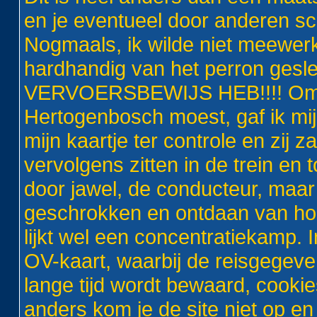
en je eventueel door anderen s
Nogmaals, ik wilde niet meewer
hardhandig van het perron ges
VERVOERSBEWIJS HEB!!!! Omdat 
Hertogenbosch moest, gaf ik mij 
mijn kaartje ter controle en zij 
vervolgens zitten in de trein en
door jawel, de conducteur, maar
geschrokken en ontdaan van hoe
lijkt wel een concentratiekamp. 
OV-kaart, waarbij de reisgegev
lange tijd wordt bewaard, cooki
anders kom je de site niet op en 