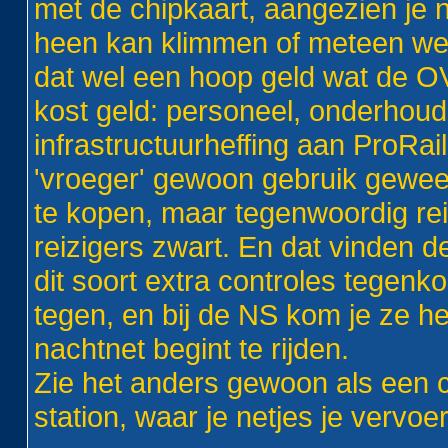
met de chipkaart, aangezien je n
heen kan klimmen of meteen weer
dat wel een hoop geld wat de OV-
kost geld: personeel, onderhoud
infrastructuurheffing aan ProRai
'vroeger' gewoon gebruik gewee
te kopen, maar tegenwoordig re
reizigers zwart. En dat vinden d
dit soort extra controles tegenko
tegen, en bij de NS kom je ze he
nachtnet begint te rijden.
Zie het anders gewoon als een c
station, waar je netjes je vervoe