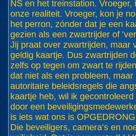
NS en het treinstation. Vroeger, i
onze realiteit. Vroeger, kon je n
het perron, zónder dat je een ka
gezien als een zwartrijder of 've
Jij praat over zwartrijden, maar 
geldig kaartje. Dus zwartrijden d
zelfs op tegen om zwart te rijden.
dat niet als een probleem, maar 
autoritaire beleidsregels die an
kaartje heb, wil ik gecontroleer
door een beveiligingsmedewerker
is iets wat ons is OPGEDRONGE
Die beveiligers, camera's en no