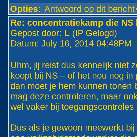
Opties:
Antwoord op dit bericht
Re: concentratiekamp die NS 
Gepost door:
L
(IP Gelogd)
Datum: July 16, 2014 04:48PM
Uhm, jij reist dus kennelijk niet 
koopt bij NS – of het nou nog in
dan moet je hem kunnen tonen bi
mag deze controleren, maar ook 
wel vaker bij toegangscontroles 
Dus als je gewoon meewerkt bij 