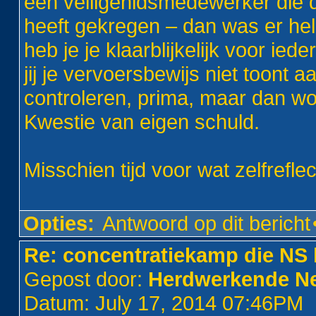
een veiligehidsmedewerker die d
heeft gekregen – dan was er he
heb je je klaarblijkelijk voor ie
jij je vervoersbewijs niet toont
controleren, prima, maar dan wor
Kwestie van eigen schuld.
Misschien tijd voor wat zelfreflec
Opties:
Antwoord op dit bericht
Re: concentratiekamp die NS 
Gepost door:
Herdwerkende Ne
Datum: July 17, 2014 07:46PM