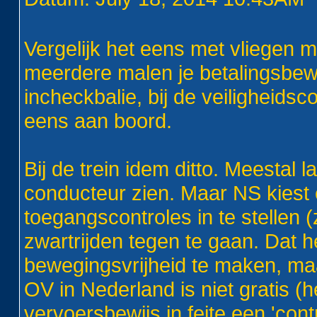
Vergelijk het eens met vliegen m
meerdere malen je betalingsbewij
incheckbalie, bij de veiligheidsc
eens aan boord.
Bij de trein idem ditto. Meestal 
conducteur zien. Maar NS kiest
toegangscontroles in te stellen 
zwartrijden tegen te gaan. Dat h
bewegingsvrijheid te maken, maa
OV in Nederland is niet gratis (
vervoersbewijs in feite een 'con