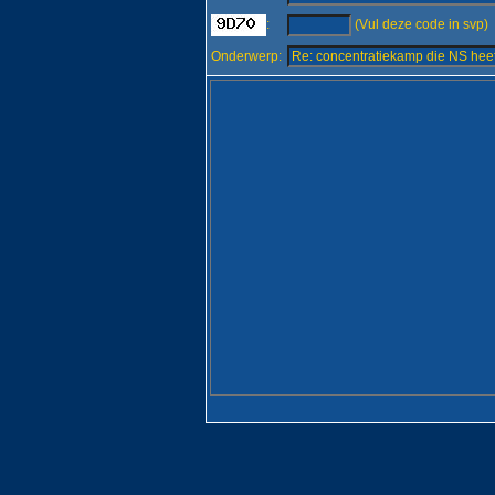
:
(Vul deze code in svp)
Onderwerp: