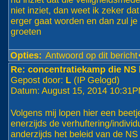
niet inziet, dan weet ik zeker dat
erger gaat worden en dan zul je 
groeten
Opties:
Antwoord op dit bericht
Re: concentratiekamp die NS 
Gepost door:
L
(IP Gelogd)
Datum: August 15, 2014 10:31
Volgens mij lopen hier een beetj
enerzijds de verhuftering/indivi
anderzijds het beleid van de NS 