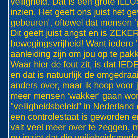
veiligheid. Dat is een grote IL
inzien. Het geeft ons juist het g
gebeuren', oftewel dat mensen '
Dit geeft juist angst en is ZEK
bewegingsvrijheid! Want iedere '
aanleiding zijn om jou op te pak
Waar hier de fout zit, is dat I
en dat is natuurlijk de omgedraai
anders over, maar ik hoop voor 
meer mensen 'wakker' gaan word
"veiligheidsbeleid" in Nederland
een controlestaat is geworden en
valt veel meer over te zeggen, maa
nu inziet dat die veiligheidsmede