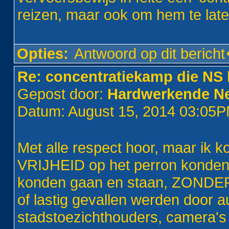
reizen, maar ook om hem te late
Opties:
Antwoord op dit bericht
Re: concentratiekamp die NS 
Gepost door:
Hardwerkende Ne
Datum: August 15, 2014 03:05
Met alle respect hoor, maar ik ko
VRIJHEID op het perron konden 
konden gaan en staan, ZONDER
of lastig gevallen werden door aut
stadstoezichthouders, camera's e