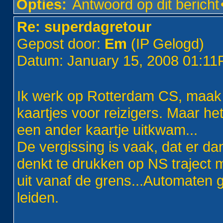
Opties:
Antwoord op dit bericht
Re: superdagretour
Gepost door:
Em
(IP Gelogd)
Datum: January 15, 2008 01:1
Ik werk op Rotterdam CS, maak 
kaartjes voor reizigers. Maar h
een ander kaartje uitkwam...
De vergissing is vaak, dat er dan 
denkt te drukken op NS traject m
uit vanaf de grens...Automaten 
leiden.