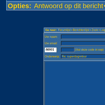
Opties:
Antwoord op dit bericht
Ga naar:
Forumlijst
•
Berichtenlijst
•
Zoek
•
Log
Uw naam:
Uw email:
:
(Vul deze code in svp)
Onderwerp: