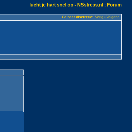
lucht je hart snel op - NSstress.nl
: Forum
Ga naar discussie:
Vorig
•
Volgend