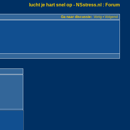
lucht je hart snel op - NSstress.nl
: Forum
Ga naar discussie:
Vorig
•
Volgend