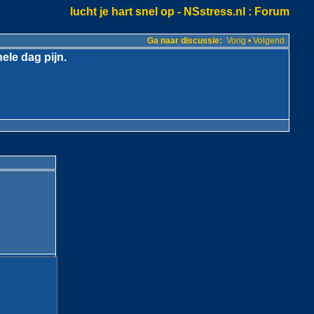
lucht je hart snel op - NSstress.nl
: Forum
Ga naar discussie:
Vorig
•
Volgend
ele dag pijn.