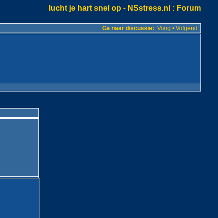
lucht je hart snel op - NSstress.nl
: Forum
Ga naar discussie:
Vorig
•
Volgend