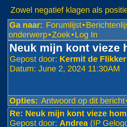
Zowel negatief klagen als positi
Ga naar:
Forumlijst
•
Berichtenlij
onderwerp
•
Zoek
•
Log In
Neuk mijn kont vieze 
Gepost door:
Kermit de Flikker
Datum: June 2, 2024 11:30AM
Opties:
Antwoord op dit bericht
Re: Neuk mijn kont vieze hom
Gepost door:
Andrea
(IP Gelog