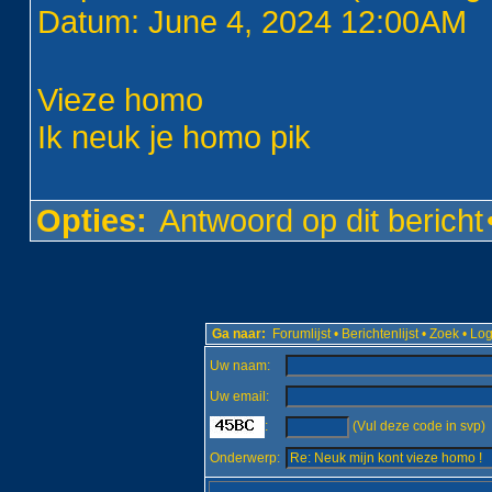
Datum: June 4, 2024 12:00AM
Vieze homo
Ik neuk je homo pik
Opties:
Antwoord op dit bericht
Ga naar:
Forumlijst
•
Berichtenlijst
•
Zoek
•
Log
Uw naam:
Uw email:
:
(Vul deze code in svp)
Onderwerp: