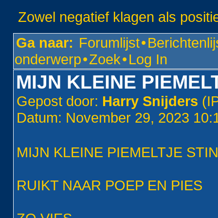
Zowel negatief klagen als positi
Ga naar:
Forumlijst
•
Berichtenlij
onderwerp
•
Zoek
•
Log In
MIJN KLEINE PIEMEL
Gepost door:
Harry Snijders
(I
Datum: November 29, 2023 10
MIJN KLEINE PIEMELTJE STI
RUIKT NAAR POEP EN PIES