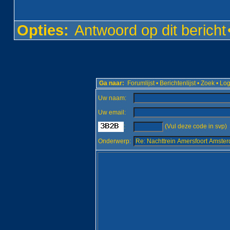
Opties:
Antwoord op dit bericht
Ga naar:
Forumlijst
•
Berichtenlijst
•
Zoek
•
Log
Uw naam:
Uw email:
:
(Vul deze code in svp)
Onderwerp: