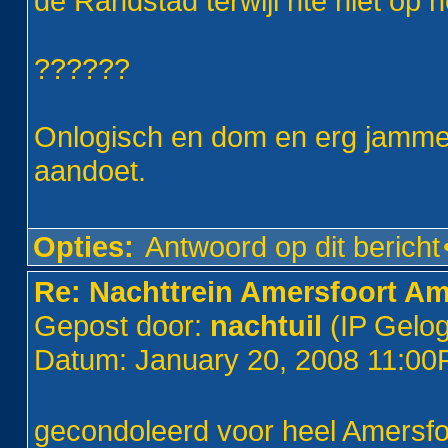
de Randstad terwijl hte niet op 
??????
Onlogisch en dom en erg jammer
aandoet.
Opties:
Antwoord op dit bericht
Re: Nachttrein Amersfoort A
Gepost door:
nachtuil
(IP Gelo
Datum: January 20, 2008 11:0
gecondoleerd voor heel Amersfo