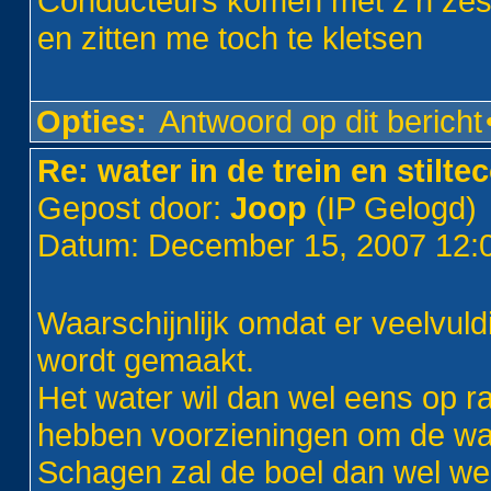
Conducteurs komen met z'n zess
en zitten me toch te kletsen
Opties:
Antwoord op dit bericht
Re: water in de trein en stilt
Gepost door:
Joop
(IP Gelogd)
Datum: December 15, 2007 12
Waarschijnlijk omdat er veelvuld
wordt gemaakt.
Het water wil dan wel eens op r
hebben voorzieningen om de water
Schagen zal de boel dan wel wee